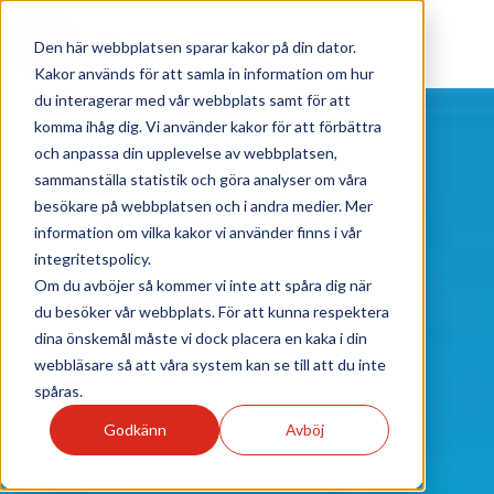
Den här webbplatsen sparar kakor på din dator.
Kakor används för att samla in information om hur
du interagerar med vår webbplats samt för att
komma ihåg dig. Vi använder kakor för att förbättra
och anpassa din upplevelse av webbplatsen,
sammanställa statistik och göra analyser om våra
besökare på webbplatsen och i andra medier. Mer
information om vilka kakor vi använder finns i vår
integritetspolicy.
Om du avböjer så kommer vi inte att spåra dig när
du besöker vår webbplats. För att kunna respektera
dina önskemål måste vi dock placera en kaka i din
webbläsare så att våra system kan se till att du inte
spåras.
Godkänn
Avböj